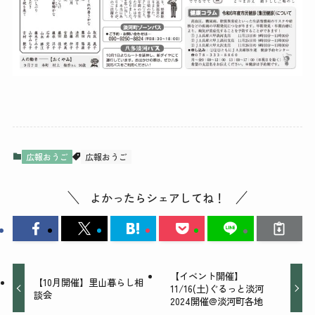
広報おうご
広報おうご
よかったらシェアしてね！
【イベント開催】
【10月開催】里山暮らし相
11/16(土)ぐるっと淡河
談会
2024開催@淡河町各地