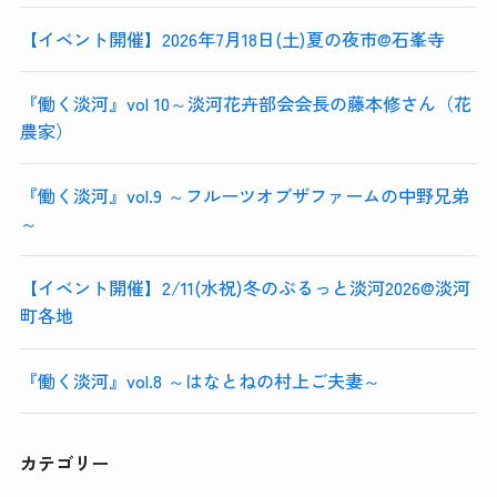
【イベント開催】2026年7月18日(土)夏の夜市@石峯寺
『働く淡河』vol 10～淡河花卉部会会長の藤本修さん（花
農家）
『働く淡河』vol.9 ～フルーツオブザファームの中野兄弟
～
【イベント開催】2/11(水祝)冬のぶるっと淡河2026@淡河
町各地
『働く淡河』vol.8 ～はなとねの村上ご夫妻～
カテゴリー