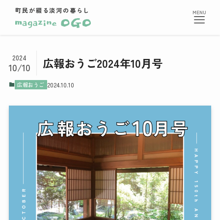
町民が綴る淡河の暮らし
2024
広報おうご2024年10月号
10/10
広報おうご
2024.10.10