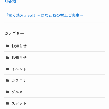
町各地
『働く淡河』vol.8 ～はなとねの村上ご夫妻～
カテゴリー
お知らせ
お知らせ
イベント
カワニナ
グルメ
スポット