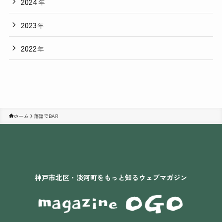
2024
年
2023
年
2022
年
ホーム
落語でBAR
神戸市北区・淡河町をもっと知るウェブマガジン