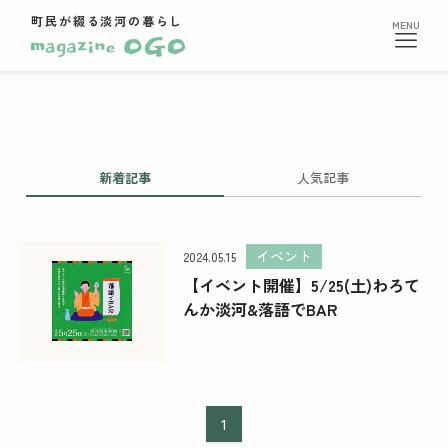
町民が綴る淡河の暮らし
新着記事
人気記事
イベント
2024.05.15
【イベント開催】5/25(土)わろて
んか淡河&落語でBAR
1