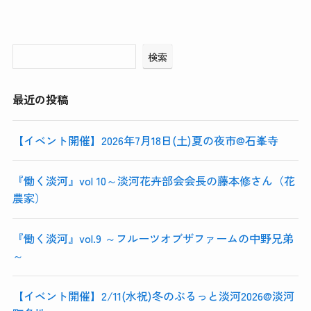
検索
最近の投稿
【イベント開催】2026年7月18日(土)夏の夜市@石峯寺
『働く淡河』vol 10～淡河花卉部会会長の藤本修さん（花
農家）
『働く淡河』vol.9 ～フルーツオブザファームの中野兄弟
～
【イベント開催】2/11(水祝)冬のぶるっと淡河2026@淡河