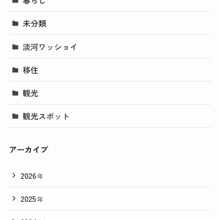
暮らし
未分類
淡河ワッショイ
移住
観光
観光スポット
アーカイブ
2026
年
2025
年