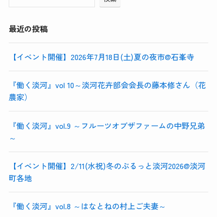
最近の投稿
【イベント開催】2026年7月18日(土)夏の夜市@石峯寺
『働く淡河』vol 10～淡河花卉部会会長の藤本修さん（花
農家）
『働く淡河』vol.9 ～フルーツオブザファームの中野兄弟
～
【イベント開催】2/11(水祝)冬のぶるっと淡河2026@淡河
町各地
『働く淡河』vol.8 ～はなとねの村上ご夫妻～