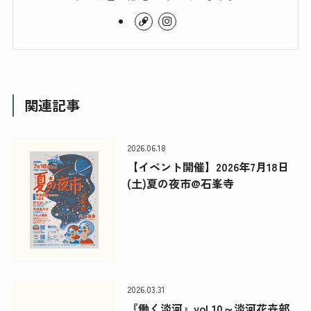
関連記事
2026.06.18
【イベント開催】2026年7月18日
(土)夏の夜市@石峯寺
2026.03.31
『働く淡河』vol 10～淡河花卉部