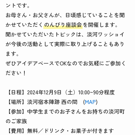
ントです。
お母さん・お父さんが、日頃感じていることを聞
かせていただく
のんびり座談会
を開催します。
聞かせていただいたトピックは、淡河ワッショイ
が今後の活動として実際に取り上げることもあり
ます。
ぜひアイデアベースでOKなのでお気軽にご参加く
ださい！
【日程】2024年12月9日（土）10:00~90分程度
【場所】淡河宿本陣跡 西の間 (
MAP
)
【参加】中学生までのお子さんをお持ちの淡河町
のご家族
【費用】無料／ドリンク・お菓子が付きます