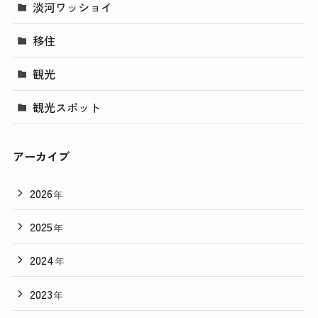
淡河ワッショイ
移住
観光
観光スポット
アーカイブ
2026
年
2025
年
2024
年
2023
年