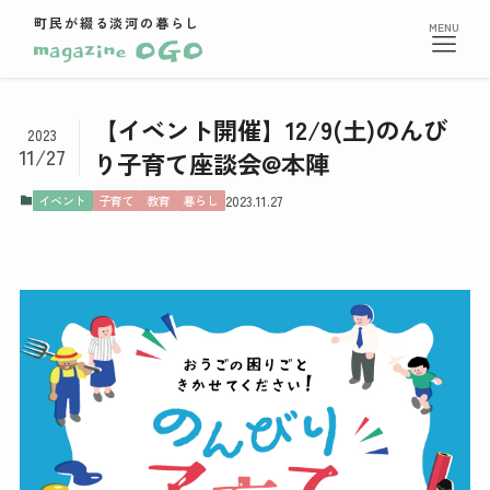
町民が綴る淡河の暮らし
【イベント開催】12/9(土)のんび
2023
11/27
り子育て座談会@本陣
イベント
子育て
教育
暮らし
2023.11.27