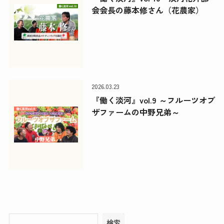
会会長の藤本修さん（花農家）
2026.03.23
『働く淡河』vol.9 ～フルーツオブ
ザファームの中野兄弟～
検索